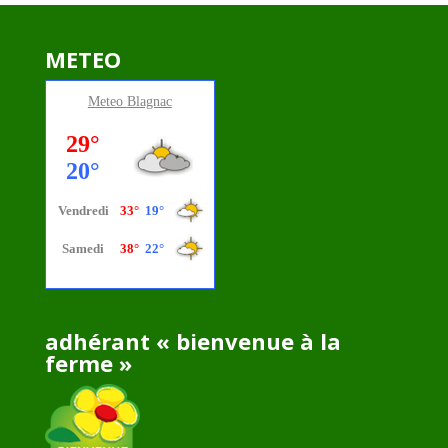
METEO
Meteo
Blagnac
adhérant « bienvenue à la
ferme »