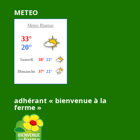
METEO
Meteo
Blagnac
adhérant « bienvenue à la
ferme »