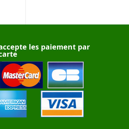
accepte les paiement par
carte