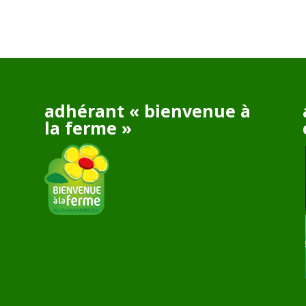
adhérant « bienvenue à
la ferme »