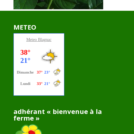
METEO
Meteo
Blagnac
adhérant « bienvenue à la
ferme »