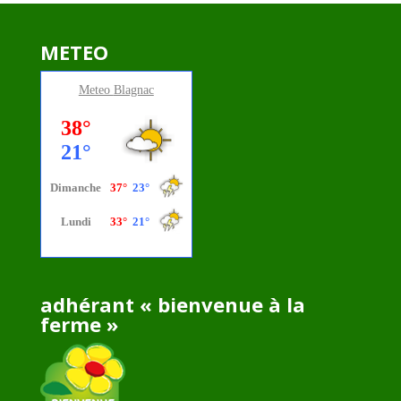
METEO
Meteo
Blagnac
adhérant « bienvenue à la
ferme »