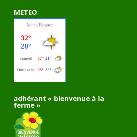
METEO
Meteo
Blagnac
adhérant « bienvenue à la
ferme »