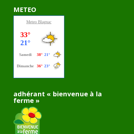
METEO
Meteo
Blagnac
adhérant « bienvenue à la
ferme »