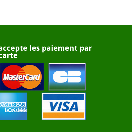
accepte les paiement par
carte