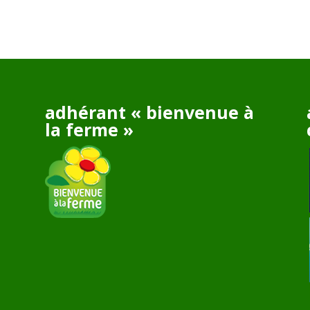
adhérant « bienvenue à
la ferme »