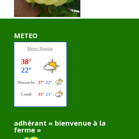
METEO
Meteo
Blagnac
adhérant « bienvenue à la
ferme »