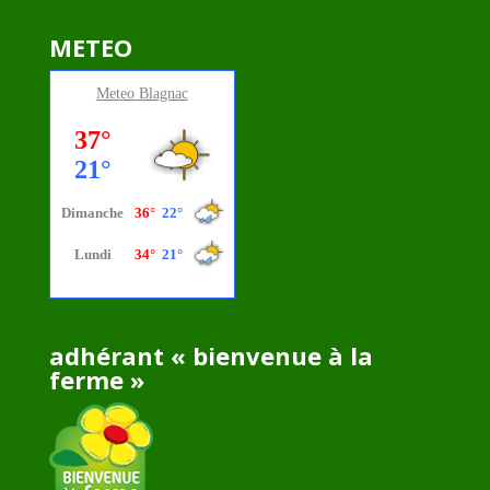
METEO
Meteo
Blagnac
adhérant « bienvenue à la
ferme »