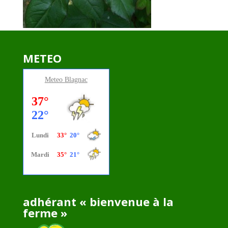
METEO
Meteo
Blagnac
adhérant « bienvenue à la
ferme »