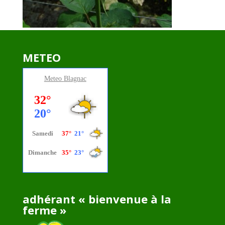
METEO
Meteo
Blagnac
adhérant « bienvenue à la
ferme »