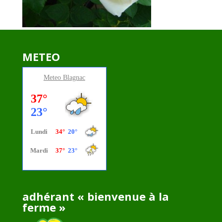
METEO
Meteo
Blagnac
adhérant « bienvenue à la
ferme »