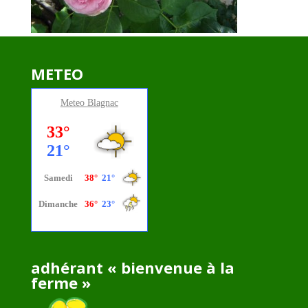
METEO
Meteo
Blagnac
adhérant « bienvenue à la
ferme »