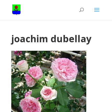
joachim dubellay