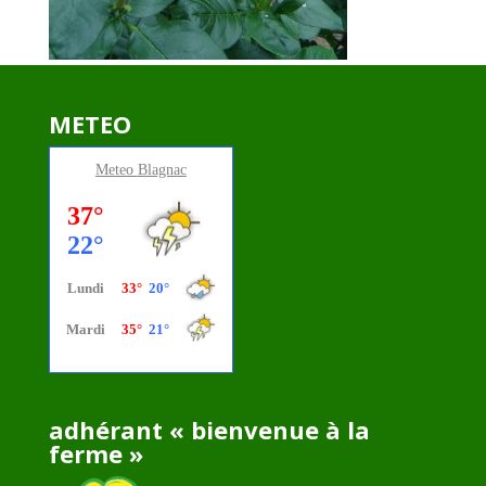
METEO
Meteo
Blagnac
adhérant « bienvenue à la
ferme »