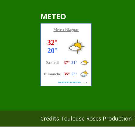
METEO
Meteo
Blagnac
Crédits Toulouse Roses Production-T