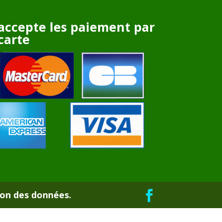
accepte les paiement par
carte
ion des données.