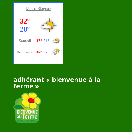
Meteo
Blagnac
adhérant « bienvenue à la
ferme »