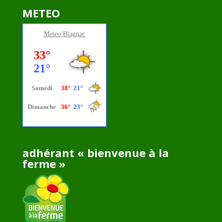
METEO
Meteo
Blagnac
adhérant « bienvenue à la
ferme »