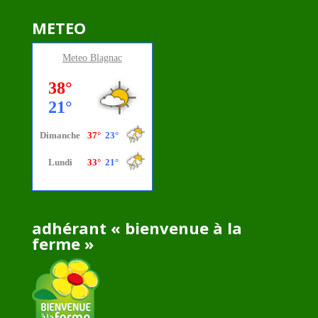
METEO
Meteo
Blagnac
adhérant « bienvenue à la
ferme »