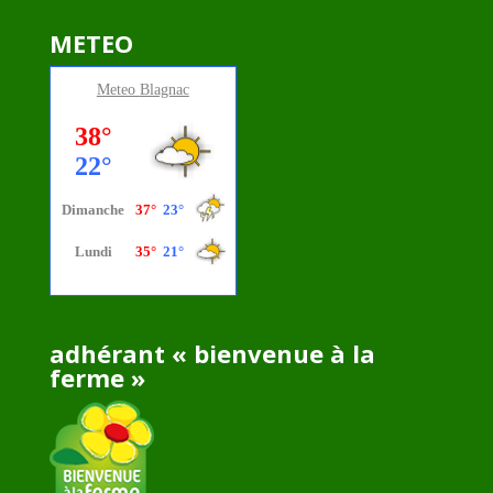
METEO
Meteo
Blagnac
adhérant « bienvenue à la
ferme »