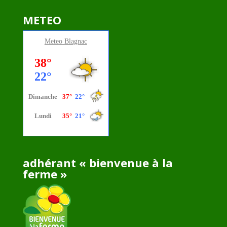
METEO
Meteo
Blagnac
adhérant « bienvenue à la
ferme »