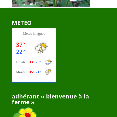
METEO
Meteo
Blagnac
adhérant « bienvenue à la
ferme »