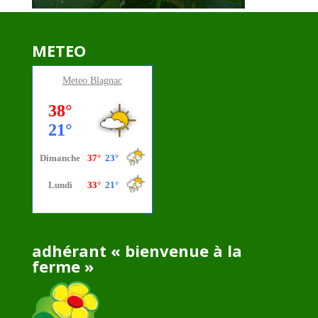
METEO
Meteo
Blagnac
adhérant « bienvenue à la
ferme »