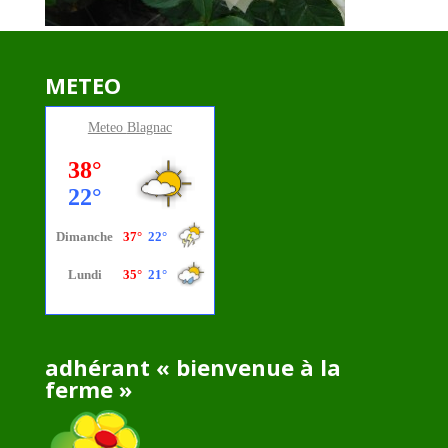
METEO
Meteo
Blagnac
adhérant « bienvenue à la
ferme »