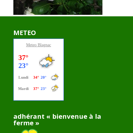
METEO
Meteo
Blagnac
adhérant « bienvenue à la
ferme »