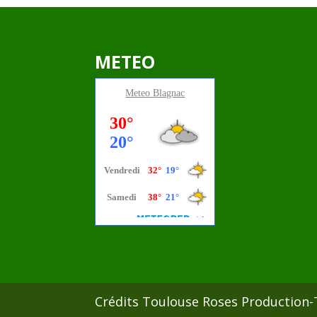
METEO
Meteo
Blagnac
Crédits Toulouse Roses Production-T