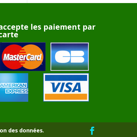
accepte les paiement par
carte
ion des données.