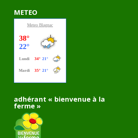
METEO
Meteo
Blagnac
adhérant « bienvenue à la
ferme »