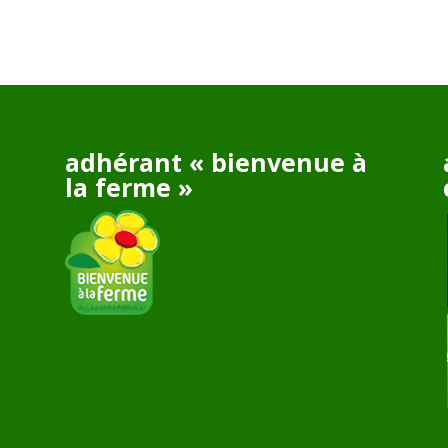
adhérant « bienvenue à
la ferme »