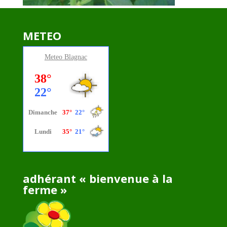
METEO
Meteo
Blagnac
adhérant « bienvenue à la
ferme »