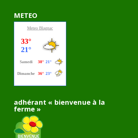
METEO
Meteo
Blagnac
adhérant « bienvenue à la
ferme »