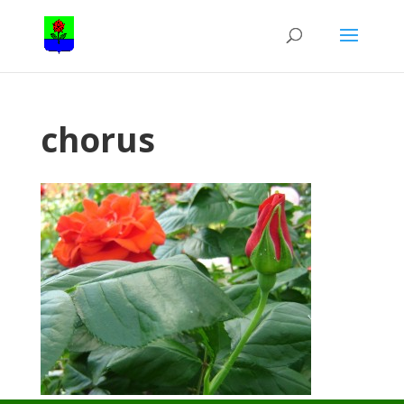
chorus