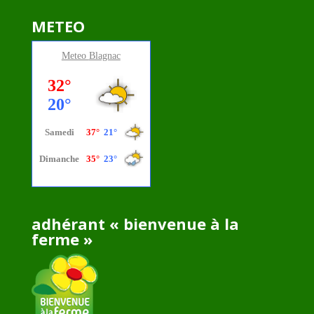
METEO
Meteo
Blagnac
adhérant « bienvenue à la
ferme »