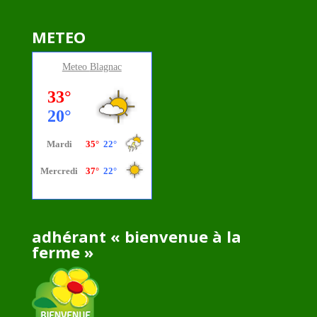
METEO
Meteo
Blagnac
adhérant « bienvenue à la
ferme »