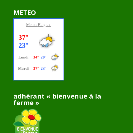
METEO
Meteo
Blagnac
adhérant « bienvenue à la
ferme »