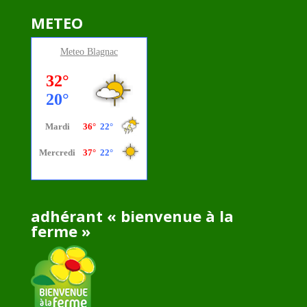
METEO
Meteo
Blagnac
adhérant « bienvenue à la
ferme »