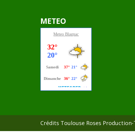
METEO
Meteo
Blagnac
Crédits Toulouse Roses Production-T