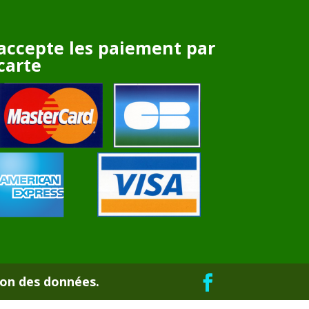
accepte les paiement par
carte
ion des données.