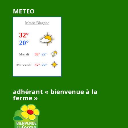
METEO
Meteo
Blagnac
adhérant « bienvenue à la
ferme »