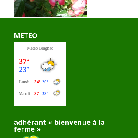
METEO
Meteo
Blagnac
adhérant « bienvenue à la
ferme »