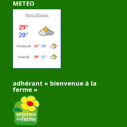
METEO
Meteo
Blagnac
adhérant « bienvenue à la
ferme »