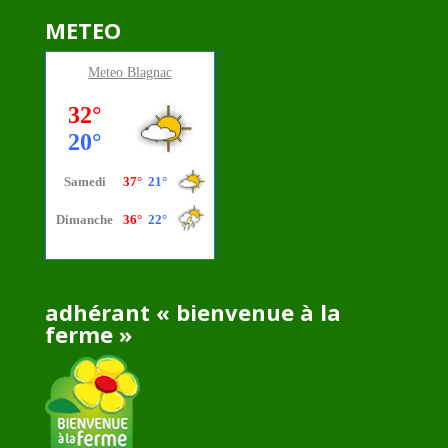
METEO
Meteo
Blagnac
adhérant « bienvenue à la
ferme »