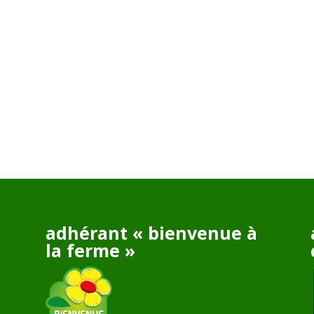
adhérant « bienvenue à
la ferme »