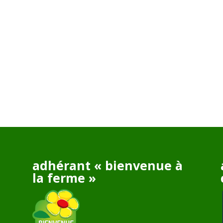
adhérant « bienvenue à
la ferme »