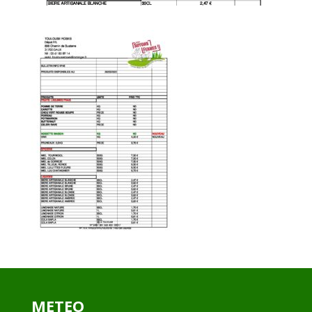
METEO