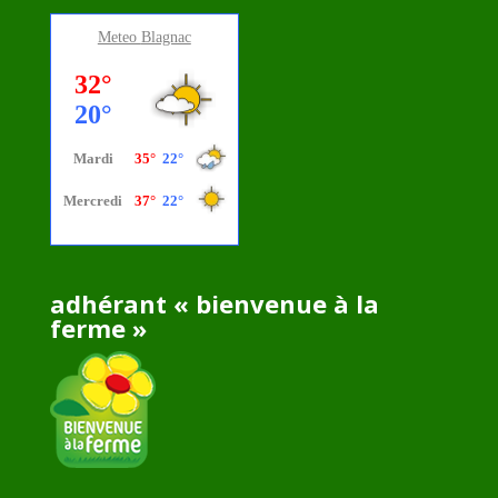
Meteo
Blagnac
adhérant « bienvenue à la
ferme »