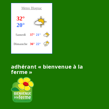
Meteo
Blagnac
adhérant « bienvenue à la
ferme »