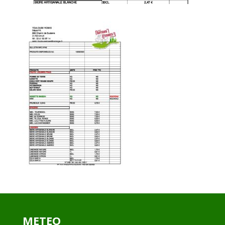
METEO