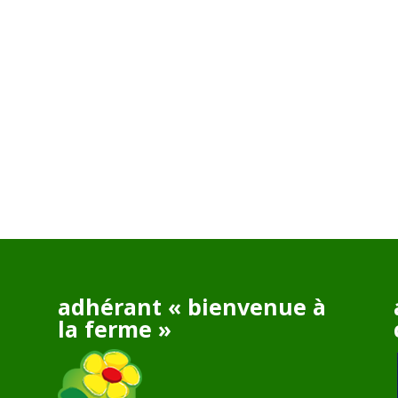
adhérant « bienvenue à
la ferme »