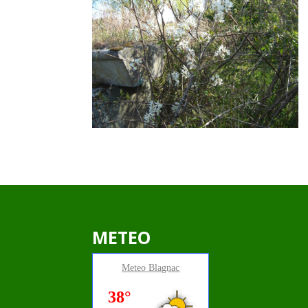
METEO
Meteo
Blagnac