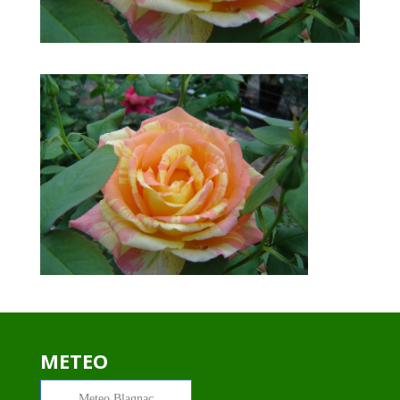
METEO
Meteo
Blagnac