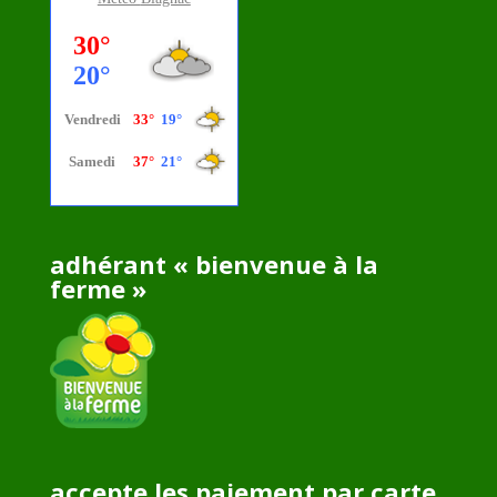
adhérant « bienvenue à la
ferme »
accepte les paiement par carte