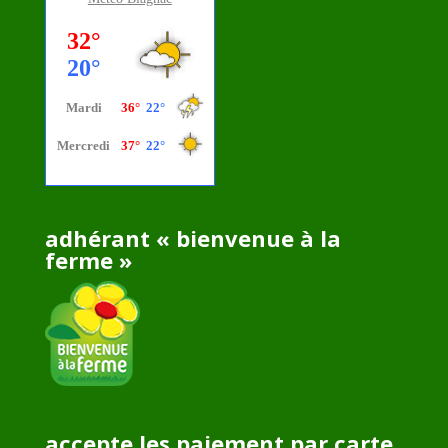
adhérant « bienvenue à la
ferme »
accepte les paiement par carte