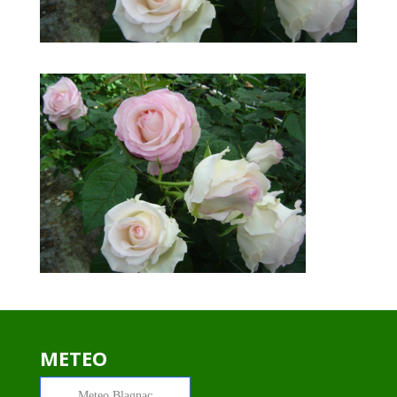
METEO
Meteo
Blagnac