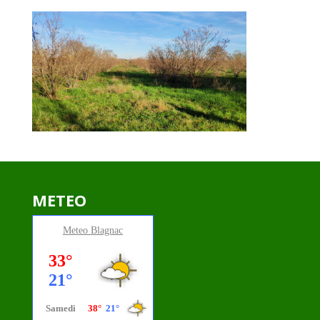
METEO
Meteo
Blagnac