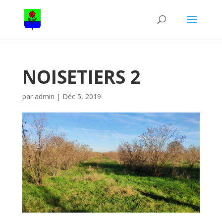
NOISETIERS 2
par
admin
|
Déc 5, 2019