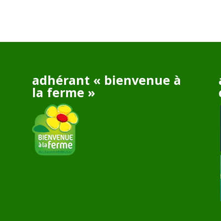
adhérant « bienvenue à
la ferme »