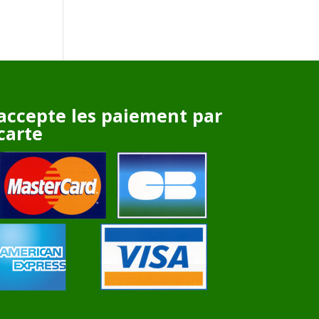
accepte les paiement par
carte