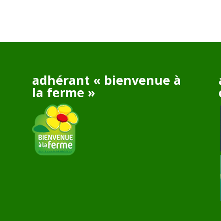
adhérant « bienvenue à
la ferme »