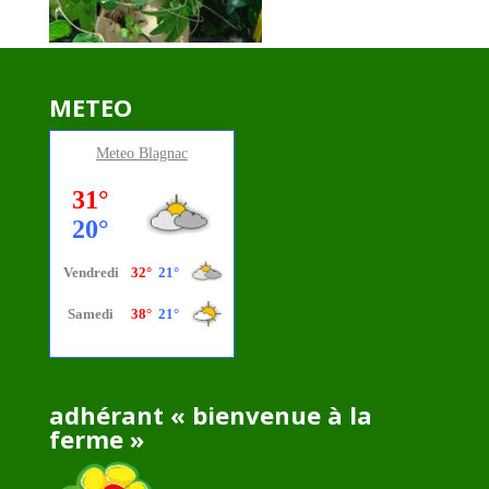
METEO
Meteo
Blagnac
adhérant « bienvenue à la
ferme »